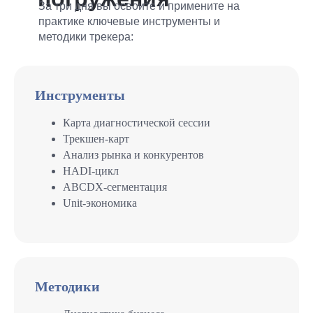
За три дня вы освоите и примените на
практике ключевые инструменты и
методики трекера:
Инструменты
Карта диагностической сессии
Трекшен-карт
Анализ рынка и конкурентов
HADI-цикл
ABCDX-сегментация
Unit-экономика
Методики