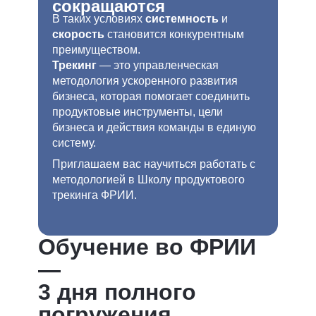
сокращаются
В таких условиях
системность
и
скорость
становится конкурентным
преимуществом.
Трекинг
— это управленческая
методология ускоренного развития
бизнеса, которая помогает соединить
продуктовые инструменты, цели
бизнеса и действия команды в единую
систему.
Приглашаем вас научиться работать с
методологией в Школу продуктового
трекинга ФРИИ.
Обучение во ФРИИ
—
3 дня полного
погружения