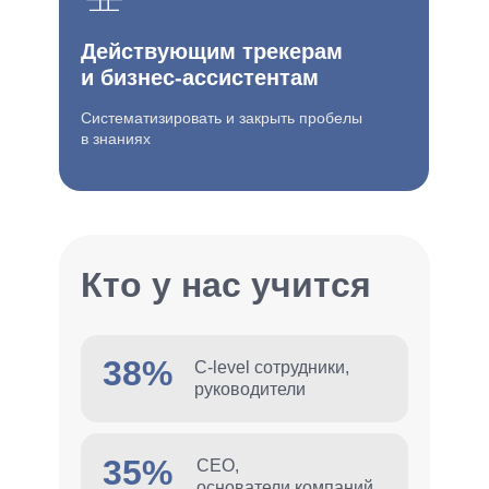
Действующим трекерам
и бизнес-ассистентам
Систематизировать и закрыть пробелы
в знаниях
Кто у нас учится
38%
C-level сотрудники,
руководители
35%
СЕО,
основатели компаний