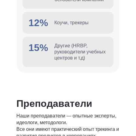
12%
Коучи, трекеры
15%
Другие (HRBP,
руководители учебных
центров и т.д)
Преподаватели
Наши преподаватели — опытные эксперты,
идеологи, методологи.
Все они имеют практический опыт трекинга и
развития продуктов в корпорациях