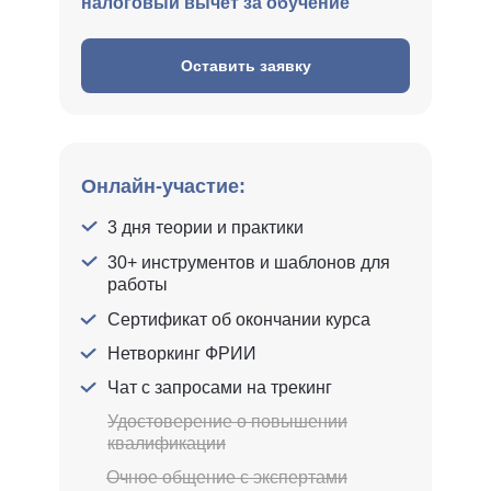
налоговый вычет за обучение
Оставить заявку
Онлайн-участие:
3 дня теории и практики
30+ инструментов и шаблонов для
работы
Сертификат об окончании курса
Нетворкинг ФРИИ
Чат с запросами на трекинг
Удостоверение о повышении
квалификации
Очное общение с экспертами