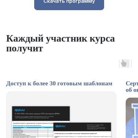
Скачать программу
Каждый участник курса
получит
Доступ к более 30 готовым шаблонам
Сер
об 