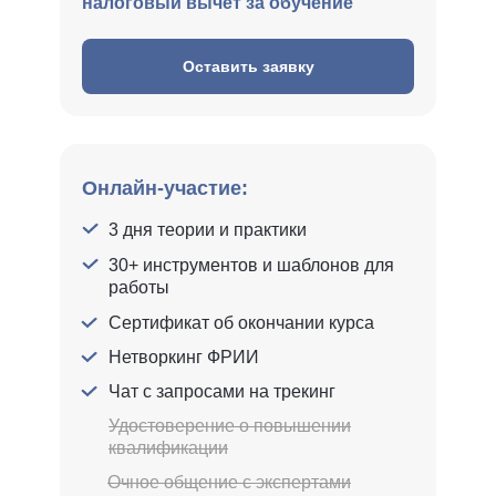
налоговый вычет за обучение
Оставить заявку
Онлайн-участие:
3 дня теории и практики
30+ инструментов и шаблонов для
работы
Сертификат об окончании курса
Нетворкинг ФРИИ
Чат с запросами на трекинг
Удостоверение о повышении
квалификации
Очное общение с экспертами