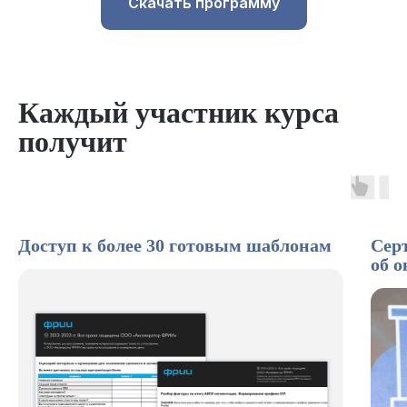
Скачать программу
Каждый участник курса
получит
Доступ к более 30 готовым шаблонам
Сер
об 