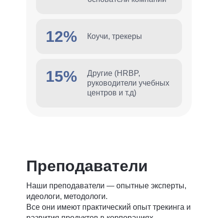
12%
Коучи, трекеры
15%
Другие (HRBP,
руководители учебных
центров и т.д)
Преподаватели
Наши преподаватели — опытные эксперты,
идеологи, методологи.
Все они имеют практический опыт трекинга и
развития продуктов в корпорациях