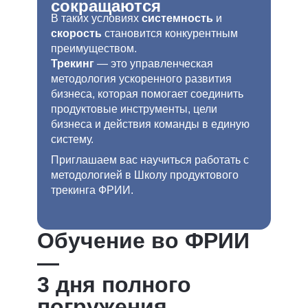
сокращаются
В таких условиях
системность
и
скорость
становится конкурентным
преимуществом.
Трекинг
— это управленческая
методология ускоренного развития
бизнеса, которая помогает соединить
продуктовые инструменты, цели
бизнеса и действия команды в единую
систему.
Приглашаем вас научиться работать с
методологией в Школу продуктового
трекинга ФРИИ.
Обучение во ФРИИ
—
3 дня полного
погружения