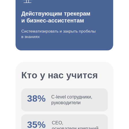
Действующим трекерам
и бизнес-ассистентам
Систематизировать и закрыть пробелы
в знаниях
Кто у нас учится
38%
C-level сотрудники,
руководители
35%
СЕО,
основатели компаний