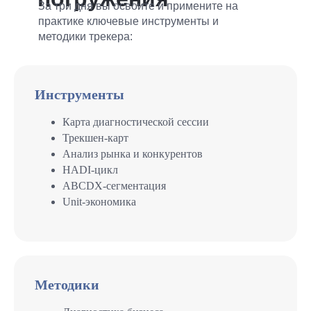
За три дня вы освоите и примените на
практике ключевые инструменты и
методики трекера:
Инструменты
Карта диагностической сессии
Трекшен-карт
Анализ рынка и конкурентов
HADI-цикл
ABCDX-сегментация
Unit-экономика
Методики